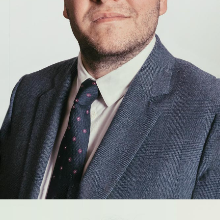
Aurélien
Courty
COLLABORATEUR