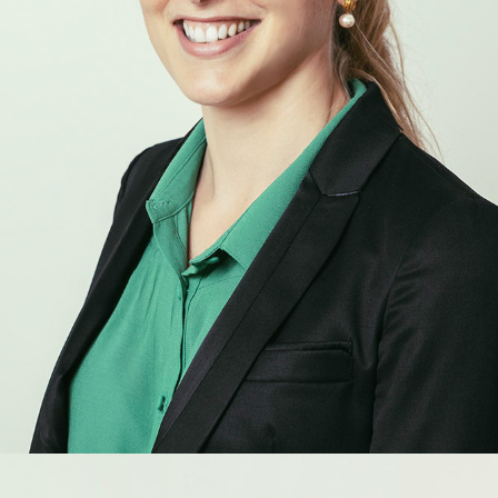
Hélène
Chardin
ASSOCIÉE