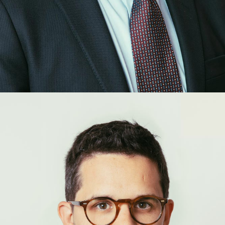
Damien
Canali
ASSOCIÉ