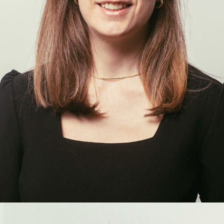
Chiara
Mascarello
COLLABORATRICE