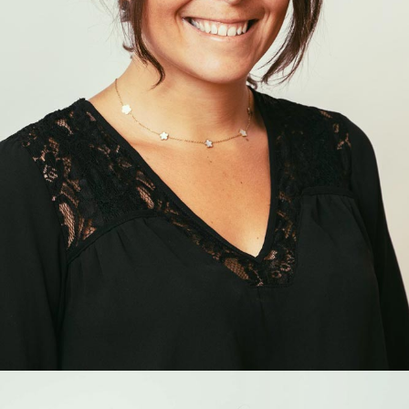
Coralie
Chabira
COLLABORATRICE