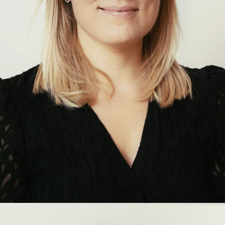
Agathe
Olivier
COLLABORATRICE