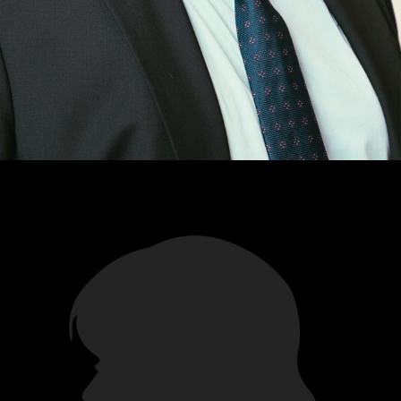
Guillaume
Duchateau
ASSISTANT JURIDIQUE