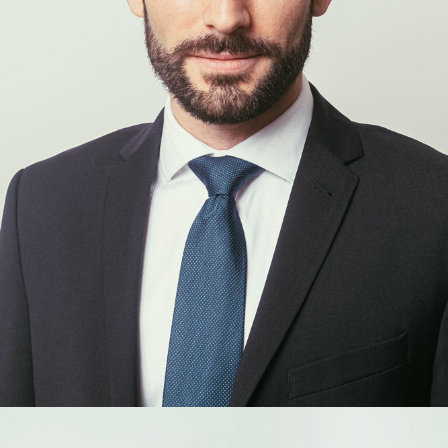
Thomas
Brillet
COLLABORATEUR