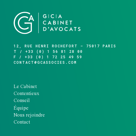
12, RUE HENRI ROCHEFORT – 75017 PARIS
T / +33 (0) 1 56 81 28 00
F / +33 (0) 1 72 25 49 59
CONTACT@GCASSOCIES.COM
Le Cabinet
Contentieux
Conseil
Équipe
Nous rejoindre
Contact