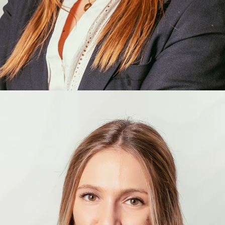
Noëmie
Rivas
COLLABORATRICE