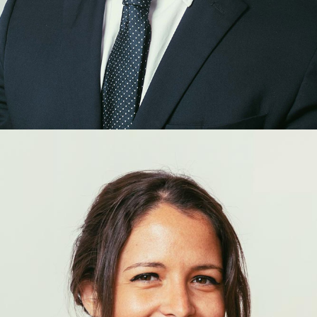
Arrigo
Capirossi
COLLABORATEUR