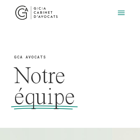
GCA AVOCATS
Notre
équipe