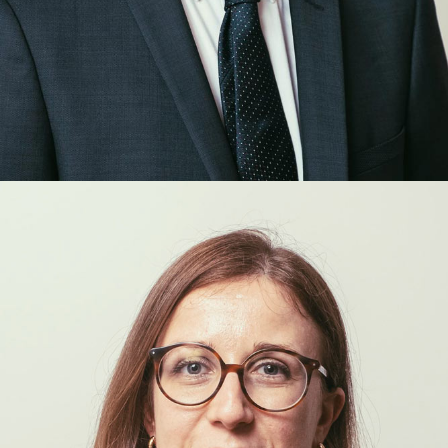
Arthur
Hémard
COLLABORATEUR