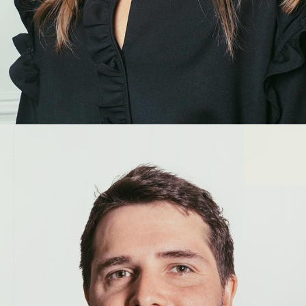
Laurie
Durand
COLLABORATRICE