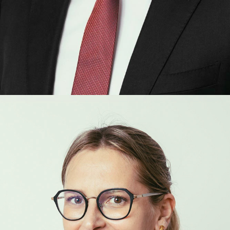
Alexandre
Gaudin
ASSOCIÉ