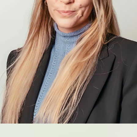
Lucile
Schaning
COLLABORATRICE