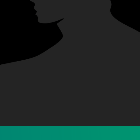
Safya
Bettoya
SECRÉTAIRE JURIDIQUE