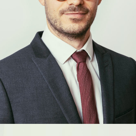
Thomas
Allemand
COLLABORATEUR