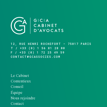
12, RUE HENRI ROCHEFORT – 75017 PARIS
T / +33 (0) 1 56 81 28 00
F / +33 (0) 1 72 25 49 59
CONTACT@GCASSOCIES.COM
Le Cabinet
Contentieux
Conseil
Équipe
Nous rejoindre
Contact