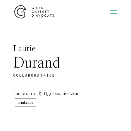
Laurie
Durand
COLLABORATRICE
laurie.durand(at)gcassocies.com
Linkedin