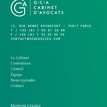
12, RUE HENRI ROCHEFORT – 75017 PARIS
T / +33 (0) 1 56 81 28 00
F / +33 (0) 1 72 25 49 59
CONTACT@GCASSOCIES.COM
Le Cabinet
Contentieux
Conseil
Équipe
Nous rejoindre
Contact
Mentions Légales